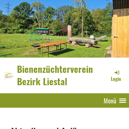
Bienenzüchterverein
Bezirk Liestal
Login
Menü