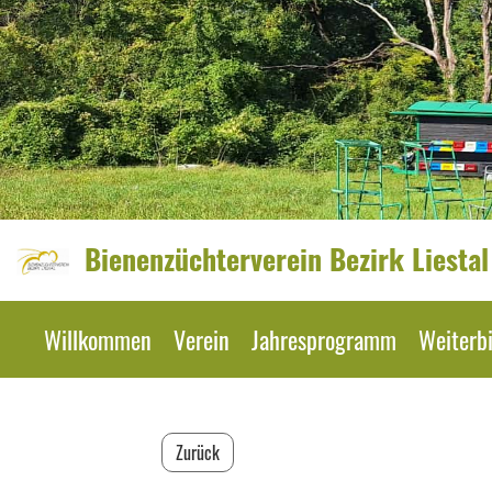
Bienenzüchterverein Bezirk Liestal
Willkommen
Verein
Jahresprogramm
Weiterb
Zurück