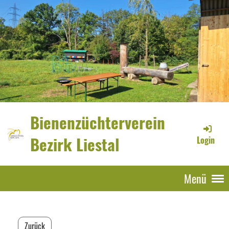
Bienenzüchterverein
Bezirk Liestal
Login
Menü
Zurück